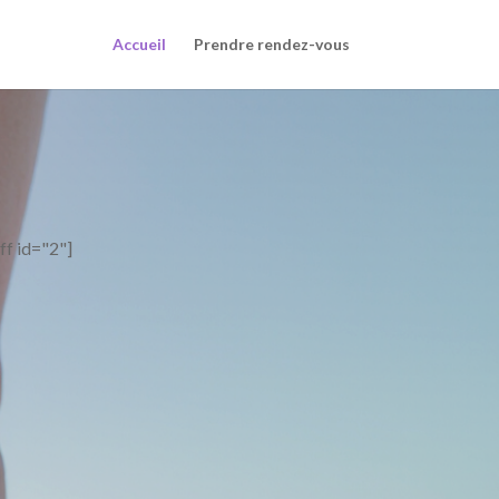
Accueil
Prendre rendez-vous
[ff id="2"]