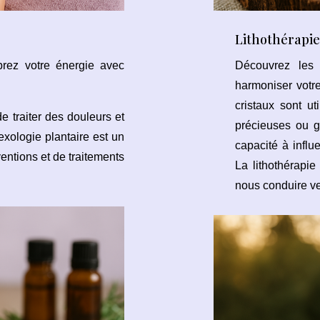
Lithothérapie
ibrez votre énergie avec
Découvrez les 
harmoniser votre
cristaux sont ut
e traiter des douleurs et
précieuses ou g
exologie plantaire est un
capacité à influ
entions et de traitements
La lithothérapie
nous conduire ver