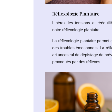
Réflexologie Plantaire
Libérez les tensions et rééquil
notre réflexologie plantaire.
La réflexologie plantaire permet d
des troubles émotionnels. La réfl
art ancestral de dépistage de prév
provoqués par des réflexes.