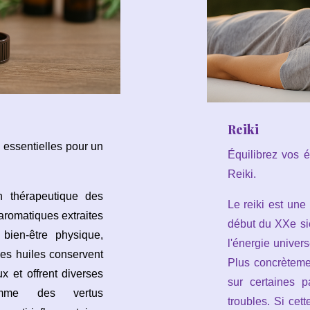
Reiki
s essentielles pour un
Équilibrez vos 
Reiki.
ion thérapeutique des
Le reiki est une
aromatiques extraites
début du XXe si
 bien-être physique,
l'énergie univers
es huiles conservent
Plus concrèteme
x et offrent diverses
sur certaines p
comme des vertus
troubles. Si cet