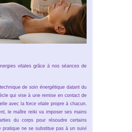
énergies vitales grâce à nos séances de
 technique de soin énergétique datant du
ècle qui vise à une remise en contact de
elle avec la force vitale propre à chacun.
nt, le maître reiki va imposer ses mains
arties du corps pour résoudre certains
te pratique ne se substitue pas à un suivi