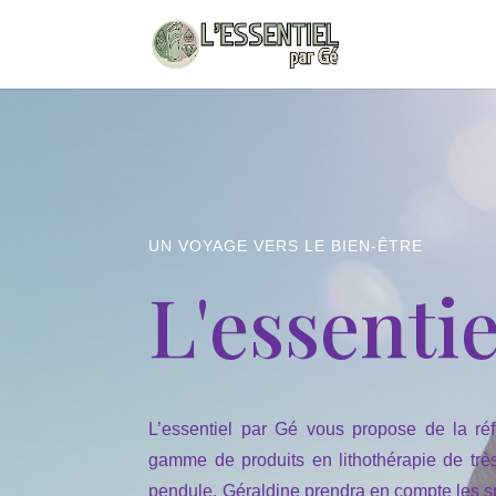
UN VOYAGE VERS LE BIEN-ÊTRE
L'essenti
L’essentiel par Gé vous propose de la réf
gamme de produits en lithothérapie de trè
pendule. Géraldine prendra en compte les sp