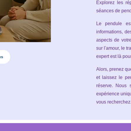
Explorez les ré
séances de pend
Le pendule est
informations, de
aspects de votr
sur l'amour, le t
expert est là pou
us
Alors, prenez qu
et laissez le p
réserve. Nous s
expérience uniqu
vous recherchez