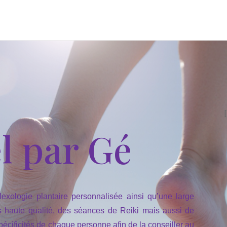
el par Gé
lexologie plantaire personnalisée ainsi qu’une large
s haute qualité, des séances de Reiki mais aussi de
écificités de chaque personne afin de la conseiller au