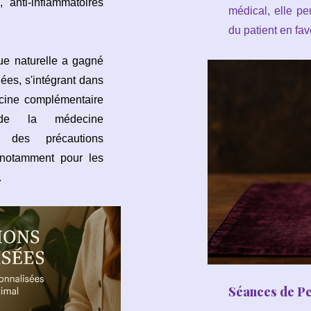
, anti-inflammatoires
médical, elle pe
du patient en fav
que naturelle a gagné
ées, s'intégrant dans
cine complémentaire
 de la médecine
, des précautions
, notamment pour les
.
Séances de P