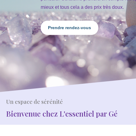
mieux et tous cela a des prix très doux.
Prendre rendez-vous
Un espace de sérénité
Bienvenue chez L'essentiel par Gé