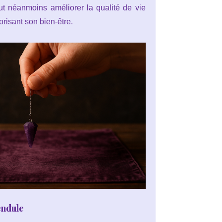
ut néanmoins améliorer la qualité de vie
orisant son bien-être.
endule