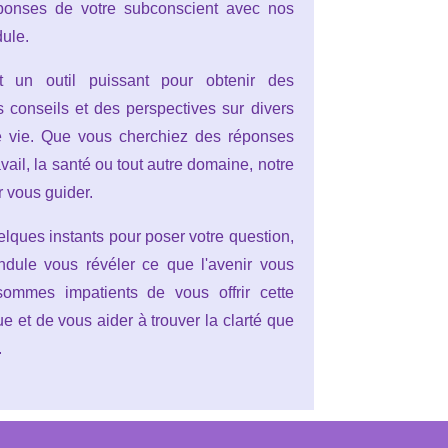
ponses de votre subconscient avec nos
ule.
 un outil puissant pour obtenir des
s conseils et des perspectives sur divers
e vie. Que vous cherchiez des réponses
ravail, la santé ou tout autre domaine, notre
r vous guider.
elques instants pour poser votre question,
endule vous révéler ce que l'avenir vous
ommes impatients de vous offrir cette
e et de vous aider à trouver la clarté que
.